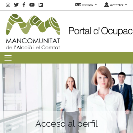
Idioma
Acceder
Acceso al perfil