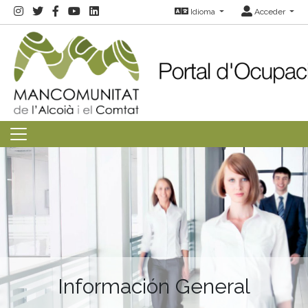
Idioma
Acceder
Información General