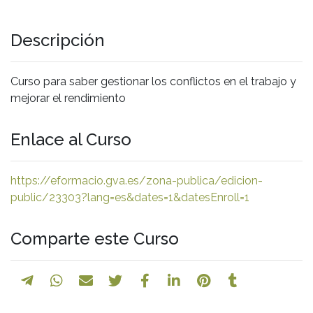
Descripción
Curso para saber gestionar los conflictos en el trabajo y
mejorar el rendimiento
Enlace al Curso
https://eformacio.gva.es/zona-publica/edicion-
public/23303?lang=es&dates=1&datesEnroll=1
Comparte este Curso