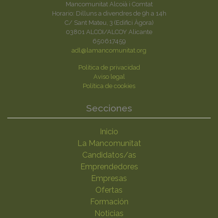
Mancomunitat Alcoià i Comtat
Horario: Dilluns a divendres de 9h a 14h
C/ Sant Mateu, 3 (Edifici Àgora)
03801 ALCOI/ALCOY Alicante
650617459
adl@lamancomunitat.org
Política de privacidad
Aviso legal
Política de cookies
Secciones
Inicio
La Mancomunitat
Candidatos/as
Emprendedores
Empresas
Ofertas
Formación
Noticias