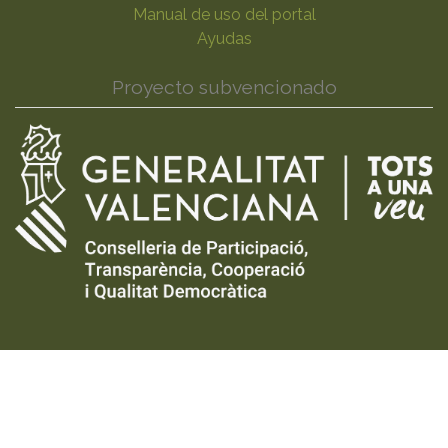
Manual de uso del portal
Ayudas
Proyecto subvencionado