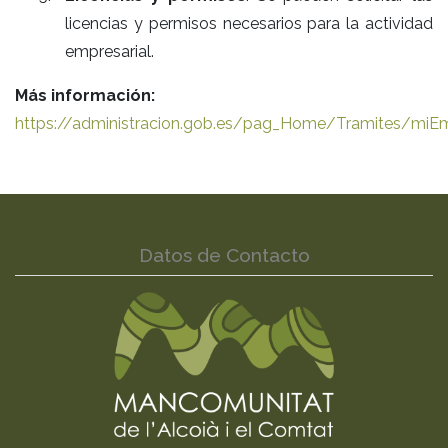
licencias y permisos necesarios para la actividad
empresarial.
Más información:
https://administracion.gob.es/pag_Home/Tramites/miEm
Datos de Contacto