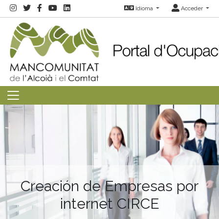
Idioma
Acceder
Creación de Empresas por
internet CIRCE