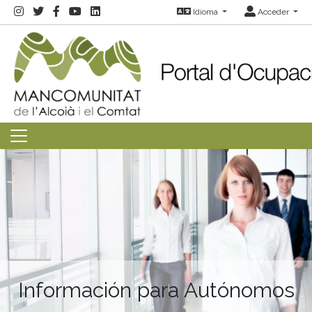
Idioma
Acceder
Información para Autónomos