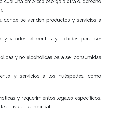
la cual una empresa otorga a otra el derecho
o.
nea donde se venden productos y servicios a
n y venden alimentos y bebidas para ser
ólicas y no alcohólicas para ser consumidas
iento y servicios a los huéspedes, como
ísticas y requerimientos legales específicos,
de actividad comercial.