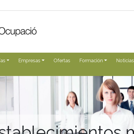
/as
Empresas
Ofertas
Formación
Noticias
stablecimientos 