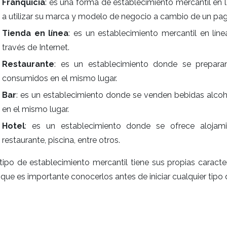
Franquicia
: es una forma de establecimiento mercantil en 
a utilizar su marca y modelo de negocio a cambio de un pag
Tienda en línea
: es un establecimiento mercantil en lí
través de Internet.
Restaurante
: es un establecimiento donde se prepara
consumidos en el mismo lugar.
Bar
: es un establecimiento donde se venden bebidas alcoh
en el mismo lugar.
Hotel
: es un establecimiento donde se ofrece alojam
restaurante, piscina, entre otros.
ipo de establecimiento mercantil tiene sus propias caracter
 que es importante conocerlos antes de iniciar cualquier tipo 